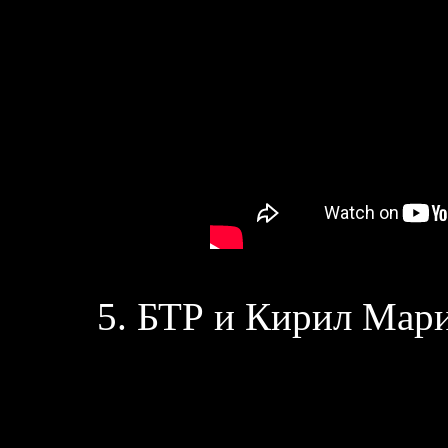
5. БТР и Кирил Мари