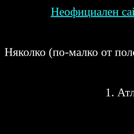
Неофициален са
Няколко (по-малко от пол
1. Ат