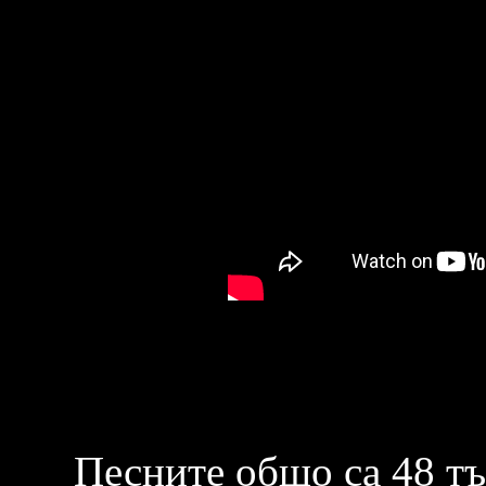
Песните общо са 48 тъй