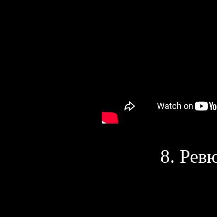
8. Рев