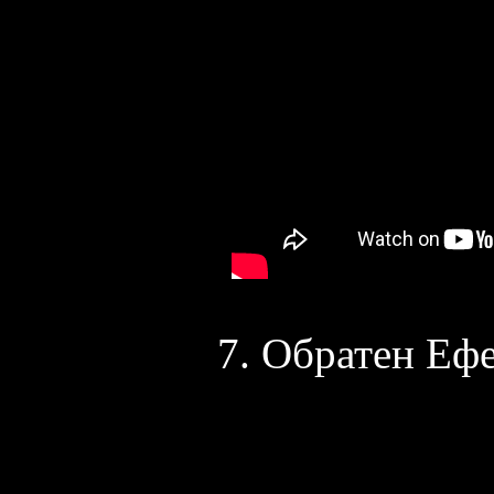
7. Обратен Ефе