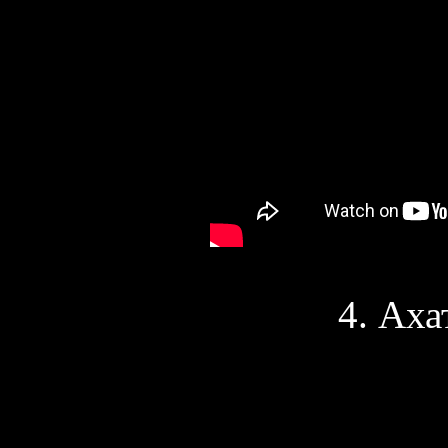
4. Аха