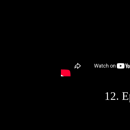
12. Е