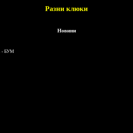
Разни клюки
Новини
а - БУМ