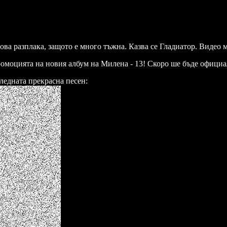
ова разплака, защото е много тъжна. Казва се Гладиатор. Видео м
омоцията на новия албум на Милена - 13! Скоро ше бъде официал
ледната прекрасна песен: